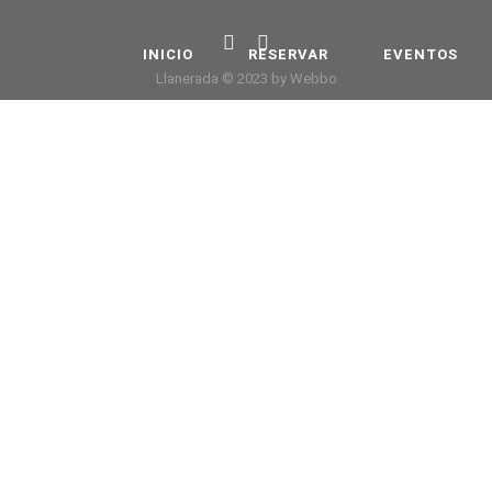
INICIO
RESERVAR
EVENTOS
Llanerada © 2023 by Webbo