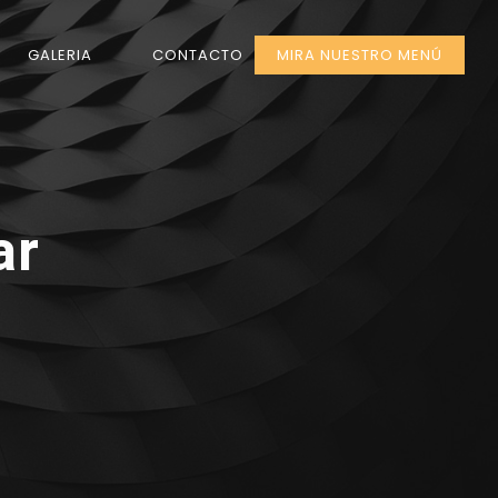
GALERIA
CONTACTO
MIRA NUESTRO MENÚ
ar